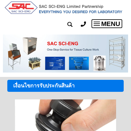
MENU
Toggle
navigation
เงื่อนไขการรับประกันสินค้า